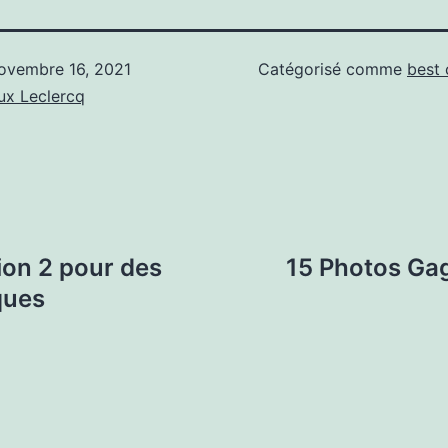
ovembre 16, 2021
Catégorisé comme
best 
x Leclercq
ion 2 pour des
15 Photos Ga
ques