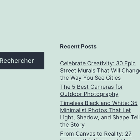
Recent Posts
Rechercher
Celebrate Creativity: 30 Epic
Street Murals That Will Chang
the Way You See Cities
The 5 Best Cameras for
Outdoor Photography
Timeless Black and White: 35
Minimalist Photos That Let
Light, Shadow, and Shape Tell
the Story
From Canvas to Reality: 27