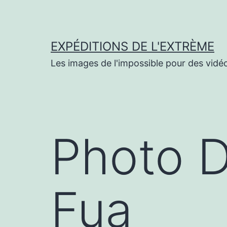
Aller
au
contenu
EXPÉDITIONS DE L'EXTRÈME
Les images de l'impossible pour des vidéo 
Photo D
Fua