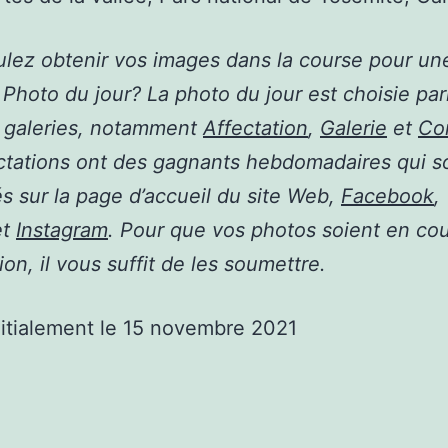
lez obtenir vos images dans la course pour un
 Photo du jour? La photo du jour est choisie pa
s galeries, notamment
Affectation
,
Galerie
et
Co
ctations ont des gagnants hebdomadaires qui s
s sur la page d’accueil du site Web,
Facebook
,
et
Instagram
. Pour que vos photos soient en co
ion, il vous suffit de les soumettre.
nitialement le 15 novembre 2021