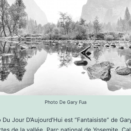
Photo De Gary Fua
 Du Jour D’Aujourd’Hui est “Fantaisiste” de Gar
rtes de la vallée, Parc national de Yosemite, Cal