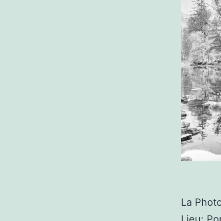
La Photo
Lieu: Po