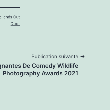
clichés Out
Door
Publication suivante
gnantes De Comedy Wildlife
Photography Awards 2021