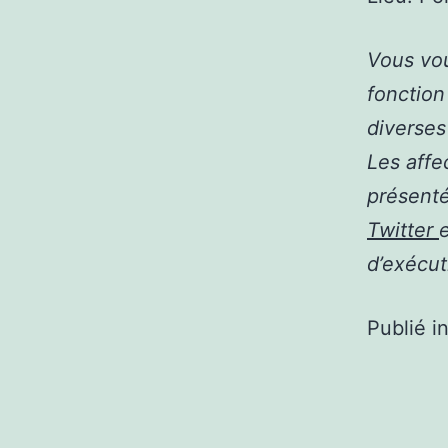
Vous vou
fonction
diverse
Les affe
présenté
Twitter
d’exécut
Publié i