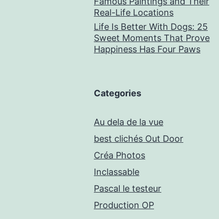
Famous Paintings and Their
Real-Life Locations
Life Is Better With Dogs: 25
Sweet Moments That Prove
Happiness Has Four Paws
Categories
Au dela de la vue
best clichés Out Door
Créa Photos
Inclassable
Pascal le testeur
Production OP