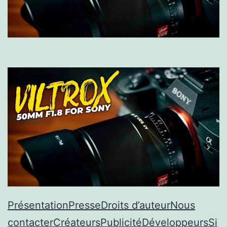
Présentation
Presse
Droits d’auteur
Nous
contacter
Créateurs
Publicité
Développeurs
Si