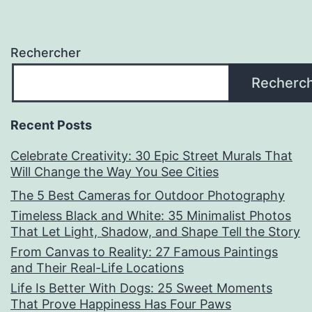
Rechercher
Recherc
Recent Posts
Celebrate Creativity: 30 Epic Street Murals That
Will Change the Way You See Cities
The 5 Best Cameras for Outdoor Photography
Timeless Black and White: 35 Minimalist Photos
That Let Light, Shadow, and Shape Tell the Story
From Canvas to Reality: 27 Famous Paintings
and Their Real-Life Locations
Life Is Better With Dogs: 25 Sweet Moments
That Prove Happiness Has Four Paws