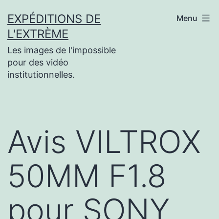
Aller
EXPÉDITIONS DE
Menu
au
L'EXTRÈME
contenu
Les images de l'impossible
pour des vidéo
institutionnelles.
Avis VILTROX
50MM F1.8
pour SONY