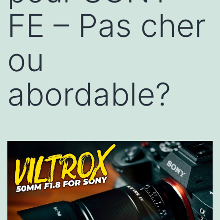
FE – Pas cher
ou
abordable?