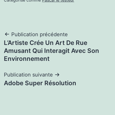
Navigation
Publication précédente
L’Artiste Crée Un Art De Rue
de
Amusant Qui Interagit Avec Son
l’article
Environnement
Publication suivante
Adobe Super Résolution