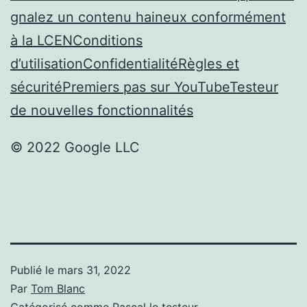
gnalez un contenu haineux conformément
à la LCEN
Conditions
d’utilisation
Confidentialité
Règles et
sécurité
Premiers pas sur YouTube
Testeur
de nouvelles fonctionnalités
© 2022 Google LLC
Publié le
mars 31, 2022
Par
Tom Blanc
Catégorisé comme
Pascal le testeur